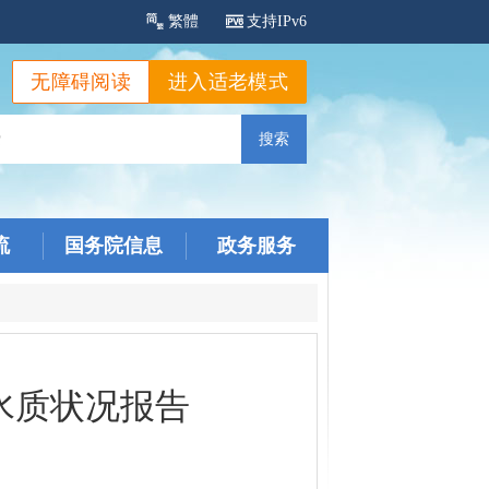
繁體
支持IPv6
无障碍阅读
进入适老模式
流
国务院信息
政务服务
源水质状况报告