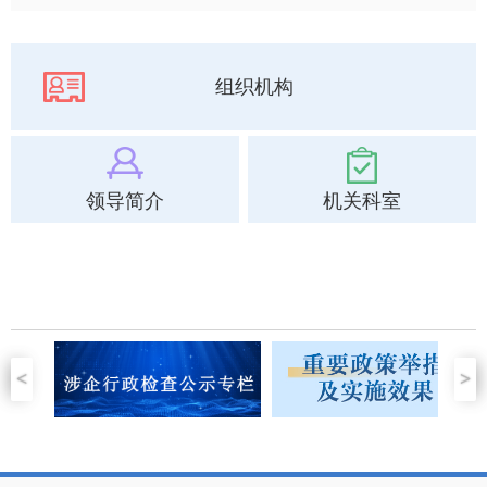
组织机构
领导简介
机关科室
<
>