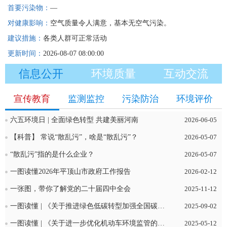
首要污染物：
—
对健康影响：
空气质量令人满意，基本无空气污染。
建议措施：
各类人群可正常活动
更新时间：
2026-08-07 08:00:00
信息公开
环境质量
互动交流
宣传教育
监测监控
污染防治
环境评价
六五环境日 | 全面绿色转型 共建美丽河南
2026-06-05
【科普】 常说“散乱污”，啥是“散乱污”？
2026-05-07
“散乱污”指的是什么企业？
2026-05-07
一图读懂2026年平顶山市政府工作报告
2026-02-12
一张图，带你了解党的二十届四中全会
2025-11-12
一图读懂 | 《关于推进绿色低碳转型加强全国碳市场建设的意见》
2025-09-02
一图读懂 | 《关于进一步优化机动车环境监管的意见》
2025-05-12