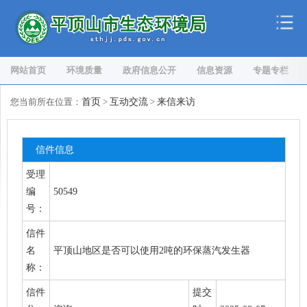
网站首页
环境质量
政府信息公开
信息资源
专题专栏
您当前所在位置：
首页
>
互动交流
>
来信来访
信件信息
受理
编
50549
号：
信件
名
平顶山地区是否可以使用2吨的环保蒸汽发生器
称：
信件
提交