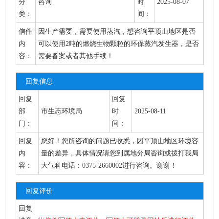
分
咨询
时
2025-08-07
类：
间：
信件
因生产需要，需要使用蒸汽，想咨询平顶山地区是否
内
可以使用2吨的燃烧生物颗粒的环保蒸汽发生器，是否
容：
需要备案或者其他手续！
回复信息
回复
回复
部
市生态环境局
时
2025-08-11
门：
间：
回复
您好！您所咨询的问题已收悉，因平顶山地区环境容
内
量的差异，具体情况请您到属地分局咨询或拨打我局
容：
大气科电话：0375-2660002进行咨询。谢谢！
回复评价
回复