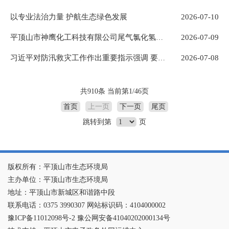
以专业法治力量 护航生态绿色发展
2026-07-10
2026-07-09
平顶山市神鹰化工科技有限公司尾气氯化氢综合利用技改项目等2个项目环境影响报告书受理公示
2026-07-08
习近平对防汛救灾工作作出重要指示强调 要全力组织抢险救援、伤员救治、群众安置 扎实做好防灾救灾各项工作 确保人民群众生命财产安全
共910条 当前第1/46页
首页
上一页
下一页
尾页
跳转到第
页
版权所有：平顶山市生态环境局
主办单位：平顶山市生态环境局
地址：平顶山市新城区和谐路中段
联系电话：0375 3990307 网站标识码：4104000002
豫ICP备11012098号-2 豫公网安备41040202000134号