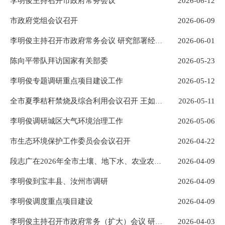
李明俊主持召开市政府常务会议
2026-06-12
市政府党组会议召开
2026-06-09
2026-06-01
李明俊主持召开市政府常务会议 研究部署经济运行、安全生产等重点工作
陈向平带队拜访国家有关部委
2026-05-23
李明俊专题调研重点项目建设工作
2026-05-12
2026-05-11
全市夏季秸秆禁烧及综合利用会议召开 王如厂出席并讲话
李明俊调研城区大气环境治理工作
2026-05-06
市生态环境保护工作委员会会议召开
2026-04-22
2026-04-09
段志广在2026年全市土壤、地下水、农业农村生态环境重点工作推进会上强调 抓实抓细各项工作 守牢净土安全底线
李明俊到宝丰县、汝州市调研
2026-04-09
李明俊调度重点项目建设
2026-04-09
2026-04-03
李明俊主持召开市政府常务（扩大）会议 研究扬尘污染防治、传统产业提质升级等工作