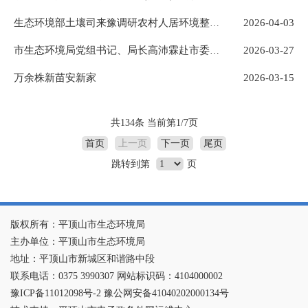
2026-04-03
生态环境部土壤司来豫调研农村人居环境整治工作
2026-03-27
市生态环境局党组书记、局长高沛霖赴市委党校作专题辅导
万余株新苗安新家
2026-03-15
共134条 当前第1/7页
首页
上一页
下一页
尾页
跳转到第
页
版权所有：平顶山市生态环境局
主办单位：平顶山市生态环境局
地址：平顶山市新城区和谐路中段
联系电话：0375 3990307 网站标识码：4104000002
豫ICP备11012098号-2 豫公网安备41040202000134号