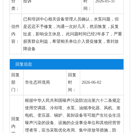
分
投诉
时
2026-05-31
类：
间：
已和培训中心相关设备管理人员确认，水泵问题，但
信件
是迟迟不予修复，沟通一次好几天，然后恢复，反复
内
扯皮，影响业主休息， 此问题时间已经2年多了，严重
容：
损害群众利益，希望相关单位介入督促修复，查封故
障设备
回复信息
回复
回复
部
市生态环境局
时
2026-06-02
门：
间：
根据中华人民共和国噪声污染防治法第六十二条规定
使用空调器、冷却塔、水泵、油烟净化器、风机、发
电机、变压器、锅炉、装卸设备等可能产生社会生活
回复
噪声污染的设备、设施的企业事业单位和其他经营管
内
理者等，应当采取优化布局、集中排放等措施，防