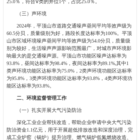
25.0％，符合Ⅴ类的井位1个，占比25.0％。
（三）声环境
2024年，平顶山市道路交通噪声昼间平均等效声级为
60.5分贝，质量级别为好，路段长度达标率为100%。平顶
山市区域环境噪声昼间平均等效声级为54.0分贝，质量级
别为较好，生活噪声声源影响范围最广，对城市声环境影
响最大的是交通噪声源。平顶山市功能区噪声达标率为
93.8%，昼间达标率为98.4%，夜间达标率为89.1%,其中1
类声环境功能区达标率为75.0%，2类声环境功能区达标率
为95.8%，3类声环境功能区达标率为93.8%，4类声环境功
能区达标率为93.8%。
二、
环境监督管理工作
（一）
扎实开展大气污染防治
深化工业企业帮扶改造，帮助企业申请中央大气污染
防治资金1.1亿元，用于开展超低排放改造和深度治理，完
成工业炉窑（锅炉）提升治理、燃气锅炉低氮燃烧改造、