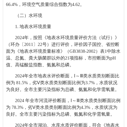
66.4%，环境空气质量综合指数为4.62。
（二）水环境
1. 地表水环境质量
2024年，按照《地表水环境质量评价方法（试行）》
（环办〔2011〕22号）进行评价，评价因子国控、省控断
面为《地表水环境质量标准》（GB3838-2002）表1中除水
温、总氮、粪大肠菌群以外的21项指标，市控断面为pH
值、高锰酸盐指数、氨氮和总磷。
2024年全市地表水评价断面，
Ⅰ～Ⅲ类水质类别断面比
例为 81.5%，劣Ⅴ类水质类别断面比例为3.7%，水质状况
为良好。全市主要污染指标为总磷、氨氮和化学需氧量。
2024 年全市河流评价断面，Ⅰ～Ⅲ类水质类别断面比例
为 78.3%，劣Ⅴ类水质类别断面比例为4.3%，水质状况为
良好。全市主要污染指标为总磷、氨氮和化学需氧量。
2024年全市湖泊、水库水质评价断面，
符合《地表水