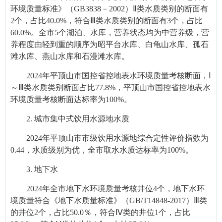
环境质量标准》（GB3838－2002）Ⅱ类水质类别的断面有
2个，占比40.0%，符合Ⅲ类水质类别的断面有3个，占比
60.0%。全市5个湖泊、水库，营养状态均为中营养级，营
养程度由轻到重的顺序为昭平台水库、白龟山水库、孤石
滩水库、燕山水库和石漫滩水库。
2024年平顶山市国控省控地表水环境质量考核断面，
Ⅰ
～Ⅲ类水质类别断面占比77.8%，平顶山市国控省控地表水
环境质量考核断面达标率为100%。
2. 城市集中式饮用水源地水质
2024年平顶山市市级饮用水源地综合定性评价指数为
0.44
，水质级别为优，全市取水水质达标率为100%。
3. 地下水
2024年全市地下水环境质量考核井位4个，地下水环
境质量符合《地下水质量标准》（GB/T14848-2017）Ⅲ类
的井位2个，占比50.0％，符合Ⅳ类的井位1个，占比