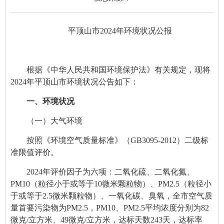
平顶山市2024年环境状况公报
根据《中华人民共和国环境保护法》有关规定，现将
2024年平顶山市环境状况公告如下：
一、环境状况
（一）大气环境
按照《环境空气质量标准》（GB3095-2012）二级标
准限值评价。
2024年评价因子为六项：二氧化硫、二氧化氮、
PM
10
（粒径小于或等于10微米颗粒物）、PM
2.5
（粒径小
于或等于2.5微米颗粒物）、一氧化碳、臭氧，全市空气质
量首要污染物为PM
2.5
，
PM
10
、PM
2.5
平均浓度分别为82
微克/立方米、49微克/立方米，
达标天数243天，达标率