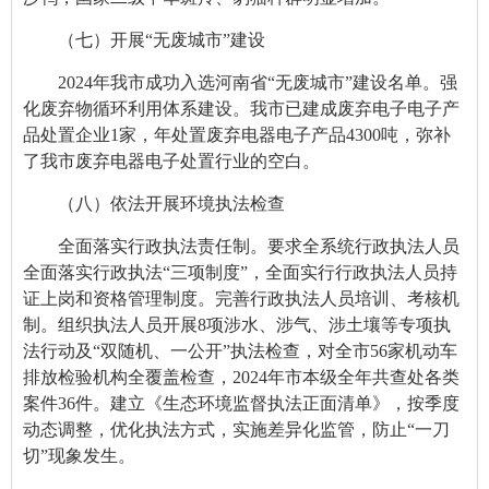
（七）开展“无废城市”建设
2024年我市成功入选河南省“无废城市”建设名单。强
化废弃物循环利用体系建设。我市已建成废弃电子电子产
品处置企业1家，年处置废弃电器电子产品4300吨，弥补
了我市废弃电器电子处置行业的空白。
（八）依法开展环境执法检查
全面落实行政执法责任制。要求全系统行政执法人员
全面落实行政执法“三项制度”，全面实行行政执法人员持
证上岗和资格管理制度。完善行政执法人员培训、考核机
制。组织执法人员开展8项涉水、涉气、涉土壤等专项执
法行动及“双随机、一公开”执法检查，对全市56家机动车
排放检验机构全覆盖检查，2024年市本级全年共查处各类
案件36件。建立《生态环境监督执法正面清单》，按季度
动态调整，优化执法方式，实施差异化监管，防止“一刀
切”现象发生。