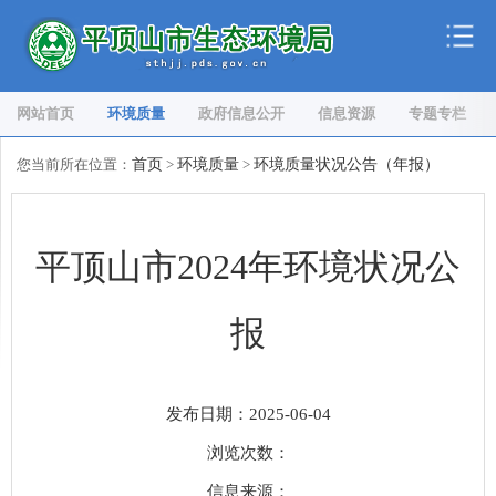
网站首页
环境质量
政府信息公开
信息资源
专题专栏
您当前所在位置：
首页
>
环境质量
>
环境质量状况公告（年报）
平顶山市2024年环境状况公
报
发布日期：2025-06-04
浏览次数：
信息来源：