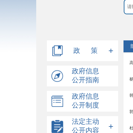
政 策
高
行政规范性文件
政府信息
公开指南
杨
其他文件
政府信息
韩
政策解读
公开制度
法定主动
公开内容