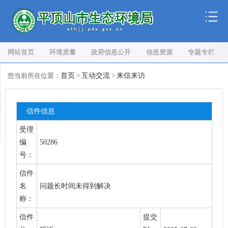
网站首页
环境质量
政府信息公开
信息资源
专题专栏
您当前所在位置：
首页
>
互动交流
>
来信来访
信件信息
受理
编
50286
号：
信件
名
问题长时间未得到解决
称：
信件
提交