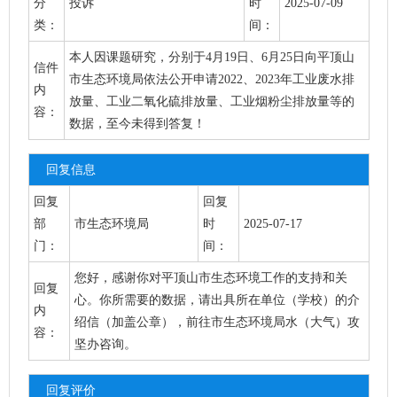
分
投诉
时
2025-07-09
类：
间：
本人因课题研究，分别于4月19日、6月25日向平顶山
信件
市生态环境局依法公开申请2022、2023年工业废水排
内
放量、工业二氧化硫排放量、工业烟粉尘排放量等的
容：
数据，至今未得到答复！
回复信息
回复
回复
部
市生态环境局
时
2025-07-17
门：
间：
您好，感谢你对平顶山市生态环境工作的支持和关
回复
心。你所需要的数据，请出具所在单位（学校）的介
内
绍信（加盖公章），前往市生态环境局水（大气）攻
容：
坚办咨询。
回复评价