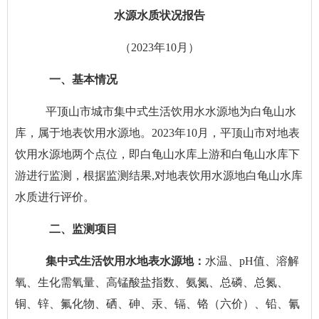
水源水质状况报告
（
202
3
年
10
月）
一、基本情况
平顶山市城市集中式生活饮用水水源地为白龟山水
库，属于地表饮用水源地。
202
3
年
10
月，平顶山市对地表
饮用水源地两个点位，即白龟山水库上游和白龟山水库下
游进行监测，根据监测结果
,对地表饮用水源地白龟山水库
水质进行评价。
二、监测项目
集中式生活饮用水地表水源地：
水温、
pH值、溶解
氧、生化需氧量、高锰酸盐指数、氨氮、总磷、总氮、
铜、锌、氟化物、硒、砷、汞、镉、铬（六价）、铅、氰