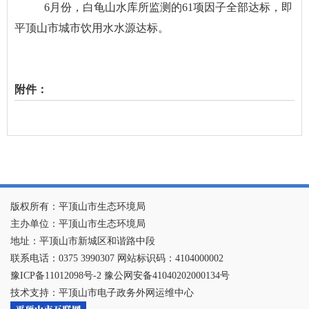
6
月份，白龟山水库所监测的
61项因子全部达标，即
平顶山市城市饮用水水源达标。
附件：
版权所有：平顶山市生态环境局
主办单位：平顶山市生态环境局
地址：平顶山市新城区和谐路中段
联系电话：0375 3990307 网站标识码：4104000002
豫ICP备11012098号-2 豫公网安备41040202000134号
技术支持：平顶山市电子政务外网运维中心