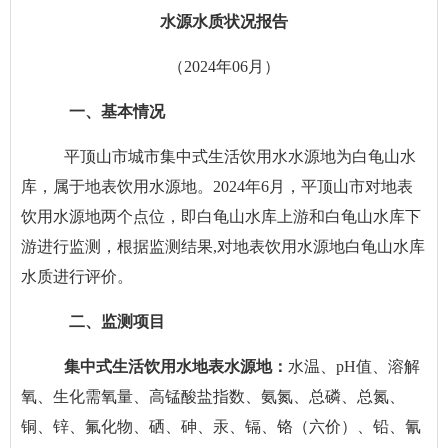
水源水质状况报告
（
202
4
年06
月）
一、基本情况
平顶山市城市集中式生活饮用水水源地为白龟山水
库，属于地表饮用水源地。
202
4
年6
月
，平顶山市对地表
饮用水源地两个点位，即白龟山水库上游和白龟山水库下
游进行监测，根据监测结果
,对地表饮用水源地白龟山水库
水质进行评价。
二、监测项目
集中式生活饮用水地表水源地：
水温、
pH值、溶解
氧、生化需氧量、高锰酸盐指数、氨氮、总磷、总氮、
铜、锌、氟化物、硒、砷、汞、镉、铬（六价）、铅、氰