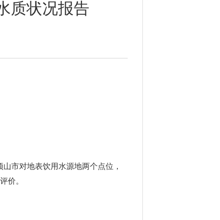
源水质状况报告
顶山市对地表饮用水源地两个点位，
行评价。