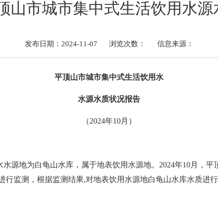
0月平顶山市城市集中式生活饮用水
发布日期：2024-11-07
浏览次数：
信息来源：
平顶山市城市集中式生活饮用水
水源水质状况报告
（
202
4
年10
月）
水水源地为白龟山水库，属于地表饮用水源地。
202
4
年10
月
，平
进行监测，根据监测结果
,对地表饮用水源地白龟山水库水质进