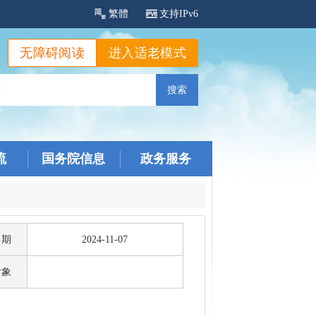
繁體
支持IPv6
无障碍阅读
进入适老模式
流
国务院信息
政务服务
日期
2024-11-07
对象