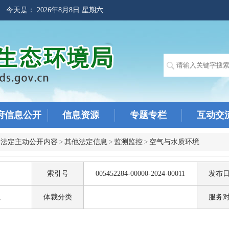
! 今天是：
2026年8月8日 星期六
府信息公开
信息资源
专题专栏
互动交
>
法定主动公开内容
>
其他法定信息
>
监测监控
>
空气与水质环境
索引号
005452284-00000-2024-00011
发布
境
体裁分类
服务