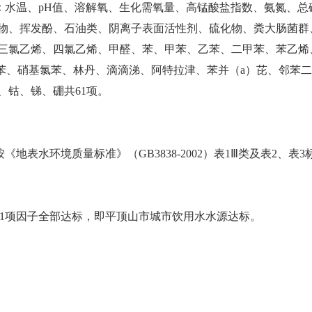
：
水温、
pH值、溶解氧、生化需氧量、高锰酸盐指数、氨氮、总
物、挥发酚、石油类、阴离子表面活性剂、硫化物、粪大肠菌群
三氯乙烯、四氯乙烯、甲醛、苯、甲苯、乙苯、二甲苯、苯乙烯、
苯、硝基氯苯、林丹、滴滴涕、阿特拉津、苯并（a）芘、邻苯二
、钴、锑、硼共61项。
按《地表水环境质量标准》（
GB3838-2002）表1Ⅲ类及表2
61项因子全部达标，即平顶山市城市饮用水水源达标。