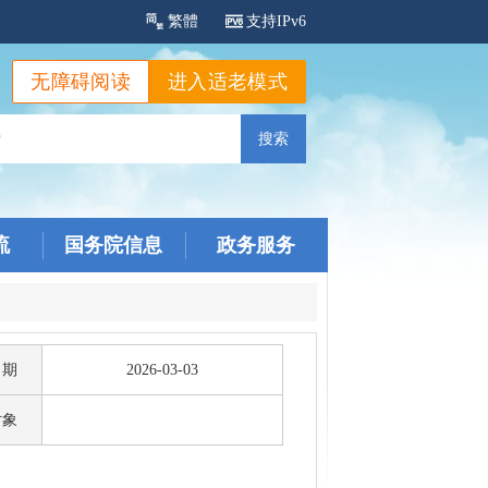
繁體
支持IPv6
无障碍阅读
进入适老模式
流
国务院信息
政务服务
日期
2026-03-03
对象