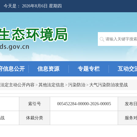
! 今天是：
2026年8月6日 星期四
府信息公开
信息资源
专题专栏
互动交
>
法定主动公开内容
>
其他法定信息
>
污染防治
>
大气污染防治攻坚战
索引号
005452284-00000-2026-00005
发布
坚战
体裁分类
服务