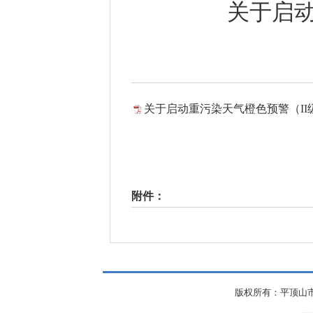
关于启动
关于启动重污染天气橙色预警（II级
附件：
版权所有：平顶山市