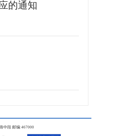
响应的通知
 邮编:467000