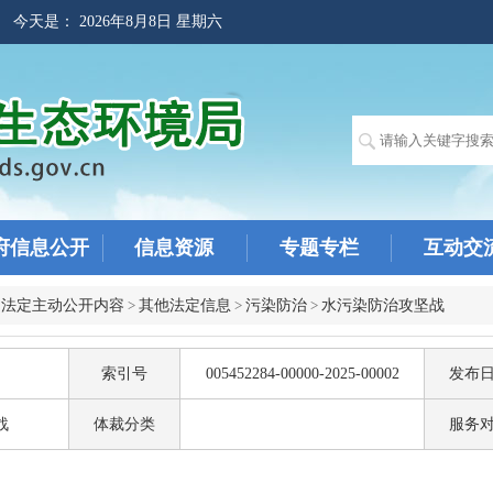
! 今天是：
2026年8月8日 星期六
府信息公开
信息资源
专题专栏
互动交
>
法定主动公开内容
>
其他法定信息
>
污染防治
>
水污染防治攻坚战
索引号
005452284-00000-2025-00002
发布
战
体裁分类
服务