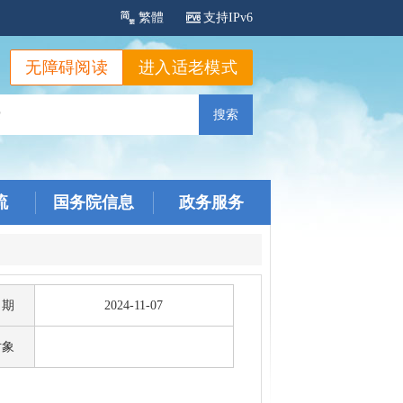
繁體
支持IPv6
无障碍阅读
进入适老模式
流
国务院信息
政务服务
日期
2024-11-07
对象