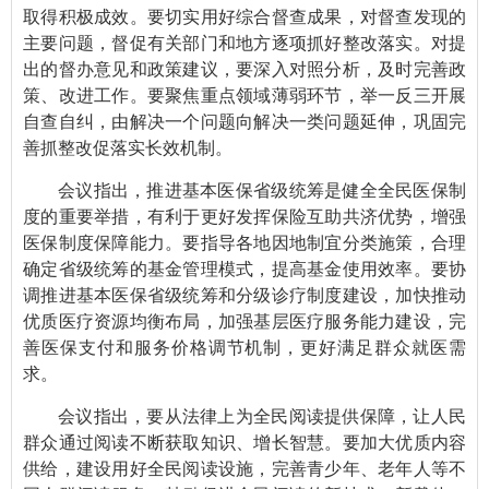
取得积极成效。要切实用好综合督查成果，对督查发现的
主要问题，督促有关部门和地方逐项抓好整改落实。对提
出的督办意见和政策建议，要深入对照分析，及时完善政
策、改进工作。要聚焦重点领域薄弱环节，举一反三开展
自查自纠，由解决一个问题向解决一类问题延伸，巩固完
善抓整改促落实长效机制。
会议指出，推进基本医保省级统筹是健全全民医保制
度的重要举措，有利于更好发挥保险互助共济优势，增强
医保制度保障能力。要指导各地因地制宜分类施策，合理
确定省级统筹的基金管理模式，提高基金使用效率。要协
调推进基本医保省级统筹和分级诊疗制度建设，加快推动
优质医疗资源均衡布局，加强基层医疗服务能力建设，完
善医保支付和服务价格调节机制，更好满足群众就医需
求。
会议指出，要从法律上为全民阅读提供保障，让人民
群众通过阅读不断获取知识、增长智慧。要加大优质内容
供给，建设用好全民阅读设施，完善青少年、老年人等不