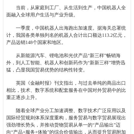
当前，从家庭到工厂、从生活到生产，中国机器人全
面融入全球用户生活与产业升级。
一季度，中国机器人出海跑出加速度。据海关总署统
计，我国各类单独列名的机器人合计出口额达113.2亿元，
产品远销148个国家和地区。
从新能源汽车、锂电池和光伏产品“新三样”畅销海
外，到人工智能、机器人和创新药作为“新新三样”增势迅
猛，凸显我国贸易优势的结构性转变。
英国《金融时报》刊文指出，与过去单纯的商品出口
相比，技术、数字系统和配套服务在中国对外贸易中的比
重正逐步上升。
随着全球产业分工加速调整、数字技术广泛应用以及
国际经贸规则体系深度重构，服务贸易与数字贸易展现出
强劲增长势头，并推动货物贸易从单一的“产品输出”迈
向“产品+服务+体验”的综合价值输出，从而提升贸易附加