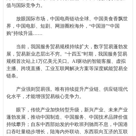
值与国际竞争力。
放眼国际市场，中国电商链动全球、中国美食香飘世
界，中国电影、短剧、网游圈粉海外，“中国游”“中国
购”持续升温……
当前，我国服务贸易规模持续扩大，数字贸易蓬勃发
展，贸易新业态层出不穷。“十四五”时期，我国服务贸易
规模首次站上1万亿美元关口。AI驱动的智能客服、虚拟
主播、跨境直播、工业互联网解决方案等深度赋能贸易全
链条。
产业强则贸易强。唯有持续提升产业链、供应链现代
化水平，才能增强贸易核心竞争力。
眼下，传统产业加快转型升级，新兴产业、未来产业
蓬勃发展，推动中国制造、中国服务、中国技术品牌价值
持续攀升；自东中西部始发的中欧班列驰而不息，中国港
口吞吐量稳步增长，陆海内外联动、东西双向互济的互联