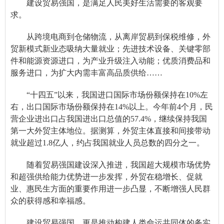
建设贸易强国，是满足人民美好生活需要的客观要
求。
从跨境电商到仓储物流，从离岸贸易到保税维修，外
贸新模式新业态吸纳大量就业；先进技术设备、关键零部
件和能源资源进口，为产业升级注入动能；优质消费品和
服务进口，为扩大内需丰富高品质供给……
“十四五”以来，我国进口国际市场份额保持在10%左
右，出口国际市场份额保持在14%以上。今年前4个月，民
营企业进出口占我国进出口总值的57.4%，继续保持我国
第一大外贸主体地位。据测算，外贸主体直接和间接带动
就业超过1.8亿人，约占我国就业人员总数的四分之一。
随着贸易强国建设深入推进，我国超大规模市场优势
和超强供给能力优势进一步发挥，外贸在稳增长、促就
业、惠民生方面的重要作用进一步凸显，不断增强人民群
众的获得感和幸福感。
建设贸易强国，更是推动构建人类命运共同体的务实