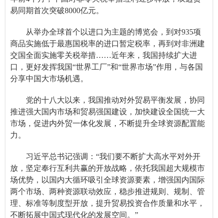
易同期首次突破8000亿元。
从举办全球首个以进口为主题的博览会，到对935项
商品实施低于最惠国税率的进口暂定税率，再到对非洲建
交国全面实施零关税举措……近年来，我国持续扩大进
口，更好发挥我国“世界工厂”和“世界市场”作用，与各国
分享中国大市场机遇。
党的十八大以来，我国推动对外贸易平衡发展，协同
推进强大国内市场和贸易强国建设，加快建设全国统一大
市场，促进内外贸一体化发展，不断提升全球资源配置能
力。
习近平总书记强调：“我们要不断扩大高水平对外开
放，坚定奉行互利共赢的开放战略，依托我国超大规模市
场优势，以国内大循环吸引全球资源要素，增强国内国际
两个市场、两种资源联动效应，稳步推进规则、规制、管
理、标准等制度型开放，提升贸易投资合作质量和水平，
不断拓展中国式现代化的发展空间。”