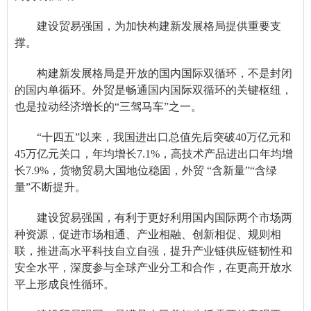
建设贸易强国，为加快构建新发展格局提供重要支
撑。
构建新发展格局是开放的国内国际双循环，不是封闭
的国内单循环。外贸是畅通国内国际双循环的关键枢纽，
也是拉动经济增长的“三驾马车”之一。
“十四五”以来，我国进出口总值先后突破40万亿元和
45万亿元关口，年均增长7.1%，高技术产品进出口年均增
长7.9%，货物贸易大国地位稳固，外贸 “含新量”“含绿
量”不断提升。
建设贸易强国，有利于更好利用国内国际两个市场两
种资源，促进市场相通、产业相融、创新相促、规则相
联，推进高水平科技自立自强，提升产业链供应链韧性和
安全水平，深度参与全球产业分工和合作，在更高开放水
平上形成良性循环。