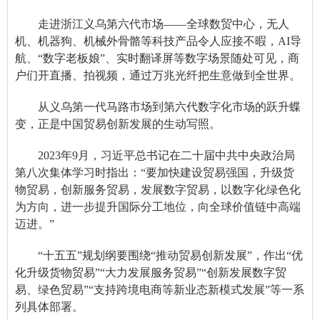
走进浙江义乌第六代市场——全球数贸中心，无人
机、机器狗、机械外骨骼等科技产品令人应接不暇，AI导
航、“数字老板娘”、实时翻译屏等数字场景随处可见，商
户们开直播、拍视频，通过万兆光纤把生意做到全世界。
从义乌第一代马路市场到第六代数字化市场的跃升蝶
变，正是中国贸易创新发展的生动写照。
2023年9月，习近平总书记在二十届中共中央政治局
第八次集体学习时指出：“要加快建设贸易强国，升级货
物贸易，创新服务贸易，发展数字贸易，以数字化绿色化
为方向，进一步提升国际分工地位，向全球价值链中高端
迈进。”
“十五五”规划纲要围绕“推动贸易创新发展”，作出“优
化升级货物贸易”“大力发展服务贸易”“创新发展数字贸
易、绿色贸易”“支持跨境电商等新业态新模式发展”等一系
列具体部署。