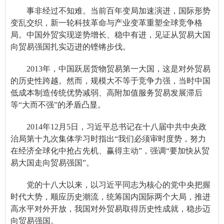
事非经过不知难。当前百年变局加速演进，国际形势
变乱交织，新一轮科技革命与产业变革重塑全球竞争格
局。中国外贸实现逆势增长、稳中有进，见证从贸易大国
向贸易强国扎实迈进的铿锵步伐。
2013年，中国跃居货物贸易第一大国，这是对外贸易
的历史性跨越。然而，规模大不等于竞争力强，当时中国
低成本制造传统优势减弱、高附加值服务贸易发展滞后
等“大而不强”的矛盾凸显。
2014年12月5日，习近平总书记在十八届中共中央政
治局第十九次集体学习时指出“我们必须审时度势，努力
在经济全球化中抢占先机、赢得主动”，强调“要加快从贸
易大国走向贸易强国”。
党的十八大以来，以习近平同志为核心的党中央把握
时代大势，顺应历史潮流，统筹国内国际两个大局，推进
高水平对外开放，我国对外贸易取得历史性成就，稳步迈
向贸易强国。