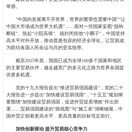
举措。
“中国的发展离不开世界，世界的繁荣也需要中国”“让
中国大市场成为世界大机遇”……面对一些国家妄图“脱钩
断链”、筑起“小院高墙”、搞封闭排他“小圈子”，中国坚持
高水平对外开放，推动普惠包容的经济全球化，让贸易成
为联结各国人民命运与共的坚实纽带。
截至2025年底，我国已成为全球160多个国家和地区
的主要贸易伙伴，越走越宽广的多元化之路为世界各国提
供更多机遇。
党的十九大报告提出“推进贸易强国建设”，党的二十
大报告进一步提出“加快建设贸易强国”，“十五五”规划纲
要围绕“加快建设贸易强国，促进外贸提质增效”作出部
署……贸易强国建设的“路线图”与“施工表”清晰铺展，中
国外贸正朝着更高水平、更高质量的目标笃定前行。
加快创新驱动 提升贸易核心竞争力