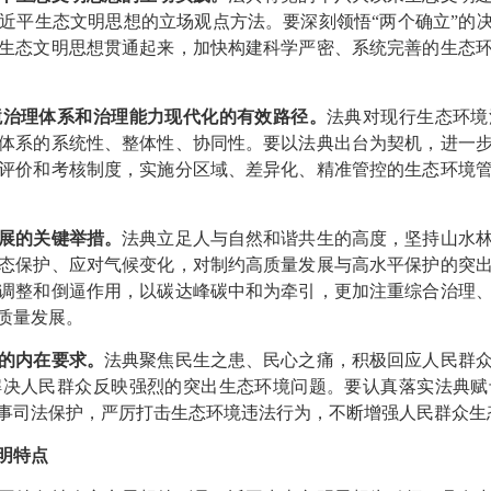
近平生态文明思想的立场观点方法。要深刻领悟“两个确立”的决
生态文明思想贯通起来，加快构建科学严密、系统完善的生态
境治理体系和治理能力现代化的有效路径。
法典对现行生态环境
体系的系统性、整体性、协同性。要以法典出台为契机，进一
评价和考核制度，实施分区域、差异化、精准管控的生态环境
展的关键举措。
法典立足人与自然和谐共生的高度，坚持山水
态保护、应对气候变化，对制约高质量发展与高水平保护的突
调整和倒逼作用，以碳达峰碳中和为牵引，更加注重综合治理
质量发展。
的内在要求。
法典聚焦民生之患、民心之痛，积极回应人民群
解决人民群众反映强烈的突出生态环境问题。要认真落实法典赋
事司法保护，严厉打击生态环境违法行为，不断增强人民群众生
明特点