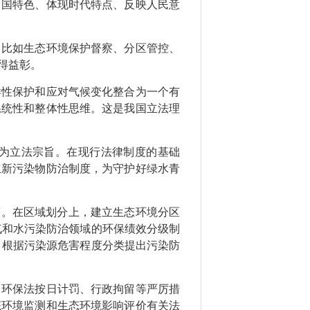
国特色、体现时代特点、反映人民意
，比如生态环境保护督察、分区管控、
得益彰。
样性保护和应对气候变化整合为一个有
系统性和整体性思维。这是我国立法理
为立法宗旨。在现行法律制度的基础
立新污染物防治制度，为守护好绿水青
策。在区域划分上，建立生态环境分区
气和水污染防治领域的环保绩效分级制
，根据污染源危害程度分类提出污染防
了环保法按日计罚、行政拘留等严厉措
态环境监测和生态环境影响评价有关法