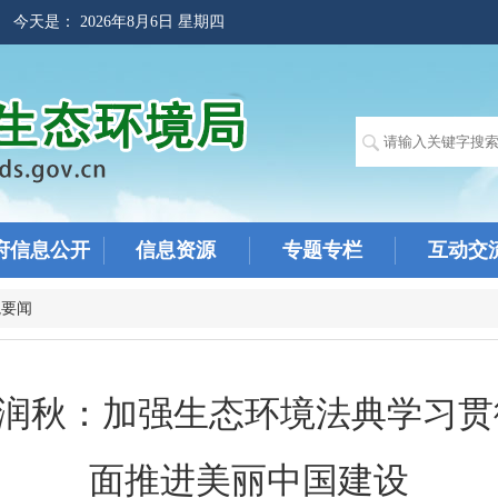
! 今天是：
2026年8月6日 星期四
府信息公开
信息资源
专题专栏
互动交
境要闻
润秋：加强生态环境法典学习贯
面推进美丽中国建设