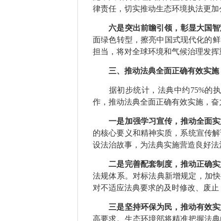
律责任，切实推动生态环境执法更加
六是突出前瞻引领，彰显大国智
面绿色转型，擦亮中国式现代化的鲜
担当，将对全球环境和气候治理发挥
三、推动法典全面正确有效实施
据初步统计，法典中约75%的执
作，推动法典全面正确有效实施，奋
一是加强学习宣传，推动全面实
的核心要义和精神实质，系统宣传解
设法治故事，为法典实施营造良好法
二是完善配套制度，推动正确实
法规体系。对标法典新增规定，加快推
对不适应法典要求的及时修改、废止
三是坚持环保为民，推动有效实
高要求。生态环境部将精准把握法典