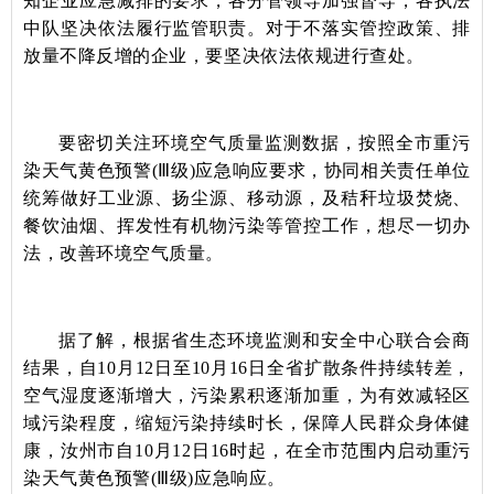
知企业应急减排的要求，各分管领导加强督导，各执法
中队坚决依法履行监管职责。对于不落实管控政策、排
放量不降反增的企业，要坚决依法依规进行查处。
要密切关注环境空气质量监测数据，按照全市重污
染天气黄色预警(Ⅲ级)应急响应要求，协同相关责任单位
统筹做好工业源、扬尘源、移动源，及秸秆垃圾焚烧、
餐饮油烟、挥发性有机物污染等管控工作，想尽一切办
法，改善环境空气质量。
据了解，根据省生态环境监测和安全中心联合会商
结果，自10月12日至10月16日全省扩散条件持续转差，
空气湿度逐渐增大，污染累积逐渐加重，为有效减轻区
域污染程度，缩短污染持续时长，保障人民群众身体健
康，汝州市自10月12日16时起，在全市范围内启动重污
染天气黄色预警(Ⅲ级)应急响应。