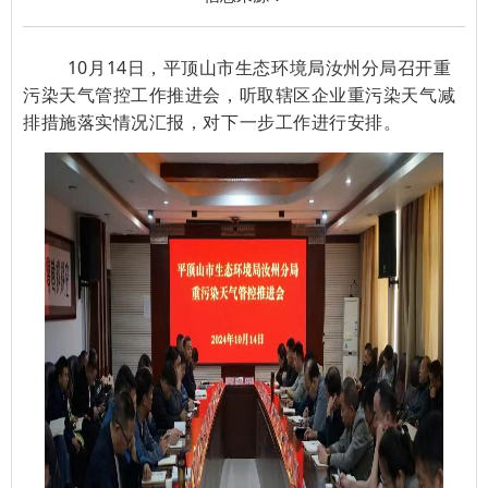
10月14日，平顶山市生态环境局汝州分局召开重
污染天气管控工作推进会，听取辖区企业重污染天气减
排措施落实情况汇报，对下一步工作进行安排。