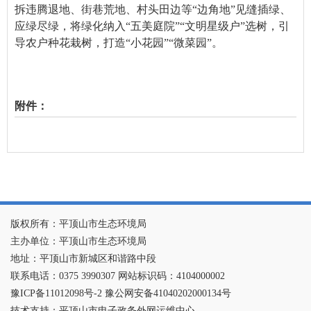
拆违腾退地、街巷荒地、村头田边等“边角地”见缝插绿、
应绿尽绿，将绿化纳入“五美庭院”“文明星级户”选树，引
导农户种花栽树，打造“小花园”“微菜园”。
附件：
版权所有：平顶山市生态环境局
主办单位：平顶山市生态环境局
地址：平顶山市新城区和谐路中段
联系电话：0375 3990307 网站标识码：4104000002
豫ICP备11012098号-2 豫公网安备41040202000134号
技术支持：平顶山市电子政务外网运维中心