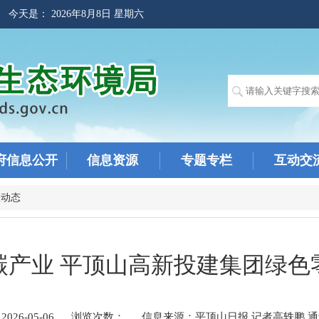
! 今天是：
2026年8月8日 星期六
府信息公开
信息资源
专题专栏
互动交
区动态
碳产业 平顶山高新投建集团绿色
26-05-06
浏览次数：
信息来源：平顶山日报 记者高轶鹏 