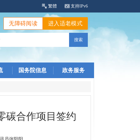
繁體
支持IPv6
无障碍阅读
进入适老模式
流
国务院信息
政务服务
零碳合作项目签约
通讯员张阳阳