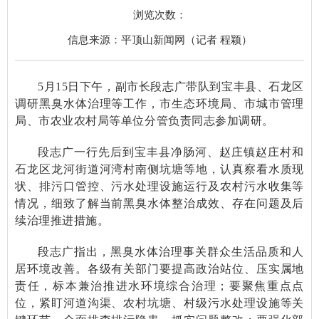
浏览次数：
信息来源：平顶山新闻网（记者 程颖）
5月15日下午，副市长段志广带队到宝丰县、石龙区
调研黑臭水体治理等工作，市生态环境局、市城市管理
局、市农业农村局等单位分管负责同志参加调研。
段志广一行先后到宝丰县净肠河、赵庄镇赵庄村和
石龙区龙河街道河湾村南侧坑塘等地，认真察看水质现
状、排污口管控、污水处理设施运行及农村污水收集等
情况，细致了解当前黑臭水体整治成效、存在问题及后
续治理推进措施。
段志广指出，黑臭水体治理事关群众生活品质和人
居环境改善。各级有关部门要提高政治站位、压实属地
责任，标本兼治推进水环境综合治理；要聚焦重点点
位，紧盯河道沟渠、农村坑塘、村级污水处理设施等关