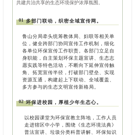
共建共治共享的生态环境保护浓厚氛围。
01
多部门联动，织密全域宣传网。
鲁山分局牵头统筹教体局、妇联等相关单
位，健全跨部门协同宣传工作机制，细化
各单位环保宣传工作职责。各部门立足自
身职能，自主策划环保主题宣讲、生态志
愿实践等特色活动，不断向下延伸宣传触
角、拓宽宣传半径，打破部门壁垒、实现
资源互通，构建起上下联动、全域覆盖、
多方参与的生态文明宣传新格局。
02
环保进校园，厚植少年生态心。
以校园课堂为环保宣教主阵地，工作人员
走进辖区中小学，围绕《生态环境法典》
普法宣讲、垃圾分类科普讲解、环保知识