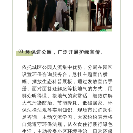
03
环保进公园，广泛开展护绿宣传。
依托城区公园人流集中优势，分局在园区
设置环保咨询服务台，悬挂主题宣传横
幅、摆放生态科普展板，通过发放宣传手
册、面对面答疑解惑等接地气的方式，用
群众听得懂、接地气的家常话，细致讲解
大气污染防治、节能降耗、低碳居家、环
保法律法规等实用知识。现场市民踊跃驻
足咨询、主动交流学习，大家纷纷表示将
自觉遵守环保法规，从衣食住行践行绿色
生活，主动投身小区环境整治、日常环保