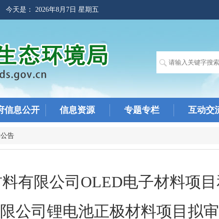
! 今天是：
2026年8月7日 星期五
府信息公开
信息资源
专题专栏
互动交
示公告
料有限公司OLED电子材料项
限公司锂电池正极材料项目拟审