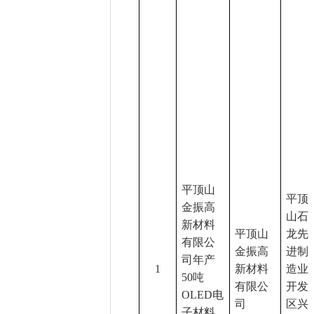
平顶山
平顶
金振高
山石
新材料
平顶山
龙先
有限公
金振高
进制
司年产
1
新材料
造业
50吨
有限公
开发
OLED电
司
区兴
子材料