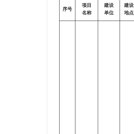
项目
建设
建设
序号
名称
单位
地点