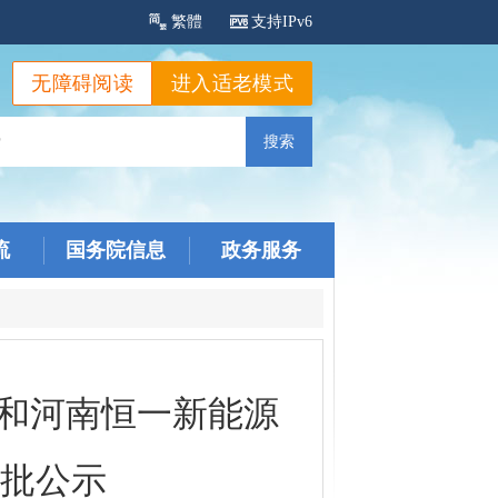
繁體
支持IPv6
无障碍阅读
进入适老模式
流
国务院信息
政务服务
目和河南恒一新能源
批公示