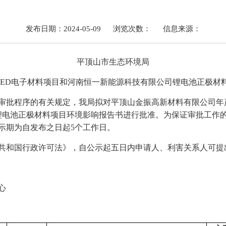
发布日期：2024-05-09
浏览次数：
信息来源：
平顶山市生态环境局
LED电子材料项目和河南恒一新能源科技有限公司锂电池正极材
审批程序的有关规定，我局拟对
平顶山金振高新材料有限公司年
吨锂电池正极材料项目
环境影响报告书进行批准。为保证审批工作
示期为
自发布之日起
5个工作日
。
共和国行政许可法》，自公示起五日内申请人、利害关系人可提
心