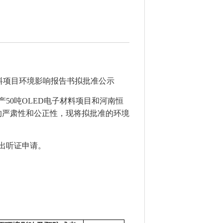
料项目
环境影响报告书拟批准公示
产
50吨OLED电子材料项目和河南恒
的严肃性和公正性，现将拟批准的环境
出听证申请。