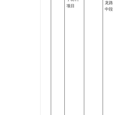
龙路
项目
中段