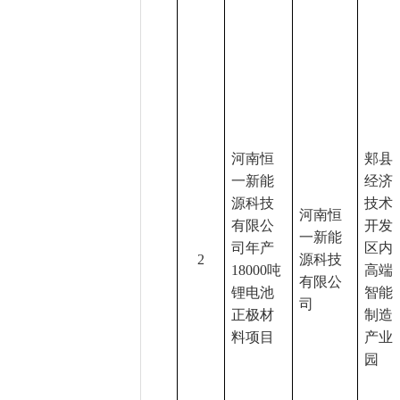
河南恒
郏县
一新能
经济
源科技
技术
河南恒
有限公
开发
一新能
司年产
区内
2
源科技
18000吨
高端
有限公
锂电池
智能
司
正极材
制造
料项目
产业
园