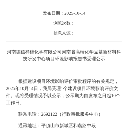
发布日期：2025-10-14
浏览次数：
信息来源：
河南德信祥硅化学有限公司河南省高端化学品基新材料科
技研发中心项目环境影响报告书受理公示
根据建设项目环境影响评价审批程序的有关规定，
20
2
5
年
10
月
14
日，我局受理
1
个建设项目环境影响评价文
件。现将受理情况予以公示，公示期为
自发布之日起
10
个
工作日
。
联系电话：
269212
2
（行政审批服务中心）
通讯地址：平顶山市新城区和谐路中段