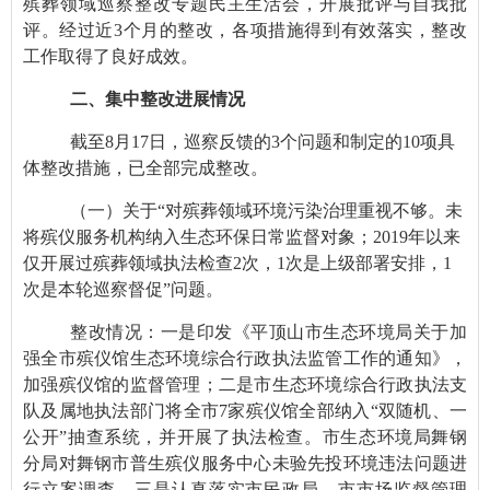
殡葬领域巡察整改专题民主生活会，开展批评与自我批
评。经过近3个月的整改，各项措施得到有效落实，整改
工作取得了良好成效。
二、集中整改进展情况
截至8月17日，巡察反馈的3个问题和制定的10项具
体整改措施，已全部完成整改。
（一）关于“对殡葬领域环境污染治理重视不够。未
将殡仪服务机构纳入生态环保日常监督对象；2019年以来
仅开展过殡葬领域执法检查2次，1次是上级部署安排，1
次是本轮巡察督促”问题。
整改情况：一是印发《平顶山市生态环境局关于加
强全市殡仪馆生态环境综合行政执法监管工作的通知》，
加强殡仪馆的监督管理；二是市生态环境综合行政执法支
队及属地执法部门将全市7家殡仪馆全部纳入“双随机、一
公开”抽查系统，并开展了执法检查。市生态环境局舞钢
分局对舞钢市普生殡仪服务中心未验先投环境违法问题进
行立案调查。三是认真落实市民政局、市市场监督管理