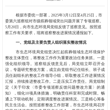
根据市委统一部署，2025年3月12日至4月25日，市
委第六巡察组对市级殡葬领域突出问题开展了专项巡察。
5月20日，向市生态环境局党组反馈了巡察意见。按照巡
察工作有关要求，现将巡察整改进展情况通报如下。
一、党组及主要负责人组织落实整改情况
市生态环境局党组坚决扛起殡葬领域生态环境保护
整改主体责任，将整改工作作为重要政治任务来抓。一是
强化组织领导。巡察组反馈意见后，局党组立即召开会
议，专题研究整改方案，成立由党组书记任组长、班子成
员任副组长的整改工作领导小组，听取整改工作进展情况
汇报，持续推进整改工作。二是压实工作责任。局党组制
定《关于印发〈市委专项巡察反馈问题整改方案〉的通
知》，细化10项具体措施，明确责任科室和完成时限。畅
通上下联动机制，定期调度整改进展情况。三是精心筹备
民主生活会。按照巡察整改工作部署，市生态环境局召开