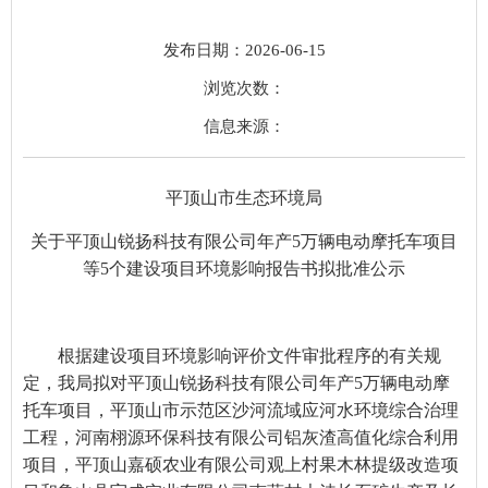
发布日期：2026-06-15
浏览次数：
信息来源：
平顶山市生态环境局
关于平顶山锐扬科技有限公司年产
5万辆电动摩托车项目
等
5个建设项目
环境影响报告书拟批准公示
根据建设项目环境影响评价文件审批程序的有关规
定，我局拟对
平顶山锐扬科技有限公司年产
5万辆电动摩
托车项目，平顶山市示范区沙河流域应河水环境综合治理
工程，河南栩源环保科技有限公司铝灰渣高值化综合利用
项目，平顶山嘉硕农业有限公司观上村果木林提级改造项