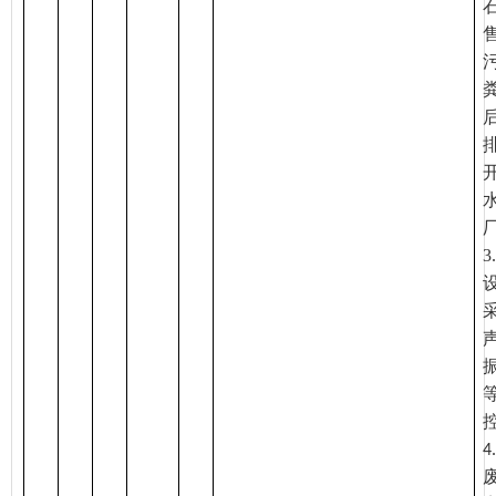
3.
4.