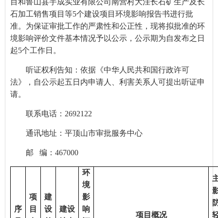
目
和鲁山县宇成实业有限公司南营村大洼长石矿生产及长
石加工销售项目等
5个建设项目
环境影响报告书进行批
准。为保证审批工作的严肃性和公正性，现将拟批准的环
境影响评价文件基本情况予以公示，公示期为
自发布之日
起
5个工作日
。
听证权利告知：依据《中华人民共和国行政许可
法》，自公示起五日内申请人、利害关系人可提出听证申
请。
联系电话：
269212
2
通讯地址：平顶山市审批服务中心
邮
编：467000
环
境
项
建
影
序
目
设
建设
响
项目概况