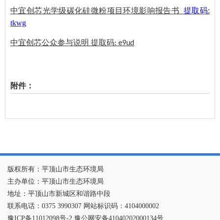
中宜创芯光学级碳化硅微粉项目环境影响报告书
提取码:
tkwg
中宜创芯公众参与说明
提取码
: e9ud
附件：
版权所有：平顶山市生态环境局
主办单位：平顶山市生态环境局
地址：平顶山市新城区和谐路中段
联系电话：0375 3990307 网站标识码：4104000002
豫ICP备11012098号-2 豫公网安备41040202000134号