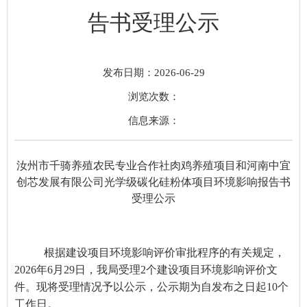
告书受理公示
发布日期：2026-06-29
浏览次数：
信息来源：
汝州市千骑养殖农民专业合作社肉鸡养殖项目和河南中宜
创芯发展有限公司光学级碳化硅粉体项目环境影响报告书
受理公示
根据建设项目环境影响评价审批程序的有关规定，
20
2
6
年
6
月
29
日，我局受理
2
个建设项目环境影响评价文
件。现将受理情况予以公示，公示期为
自发布之日起
10
个
工作日
。