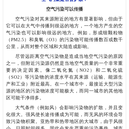
空气污染可以传播
空气污染对其来源附近的地方有显著影响，但由于
它可以在大气中传播到很远的地方，一个地方产生的空
气污染也可以影响很远的地方。例如，形成细颗粒物
（PM
2.5
）和臭氧（O
3
）的污染物可能传播数百或数千
公里，从而对整个区域和大陆造成影响。
尽管远距离空气污染物是造成当地空气污染的原因
之一，但附近污染源仍然是当地空气质量的一个非常重
要的决定因素。像二氧化氮（NO
2
）和二氧化硫
（SO
2
）等污染物的浓度水平在其来源（运输、能源生
产和工业）附近最高。在一个城市中，最接近大型污染
源的地区的污染物浓度可能极大，而同一城市的其他地
区可能干净得多。
大气条件（例如风）会影响污染物的扩散，并且变
化很大。强风使长途传播成为可能，而无风的环境会导
致污染物积聚。亚热带和热带地区的大城市，由于风很
小，日照时间很多，因此会发生严重的污染事件。城市