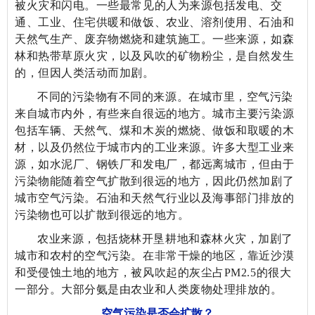
被火灾和闪电。一些最常见的人为来源包括发电、交
通、工业、住宅供暖和做饭、农业、溶剂使用、石油和
天然气生产、废弃物燃烧和建筑施工。一些来源，如森
林和热带草原火灾，以及风吹的矿物粉尘，是自然发生
的，但因人类活动而加剧。
不同的污染物有不同的来源。在城市里，空气污染
来自城市内外，有些来自很远的地方。城市主要污染源
包括车辆、天然气、煤和木炭的燃烧、做饭和取暖的木
材，以及仍然位于城市内的工业来源。许多大型工业来
源，如水泥厂、钢铁厂和发电厂，都远离城市，但由于
污染物能随着空气扩散到很远的地方，因此仍然加剧了
城市空气污染。石油和天然气行业以及海事部门排放的
污染物也可以扩散到很远的地方。
农业来源，包括烧林开垦耕地和森林火灾，加剧了
城市和农村的空气污染。在非常干燥的地区，靠近沙漠
和受侵蚀土地的地方，被风吹起的灰尘占PM
2.5
的很大
一部分。大部分氨是由农业和人类废物处理排放的。
空气污染是否会扩散？