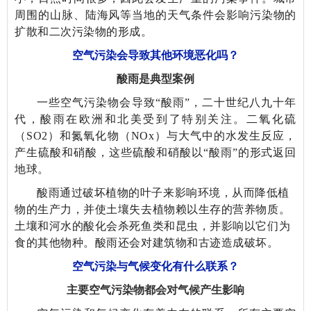
周围的山脉、陆海风等当地的天气条件会影响污染物的
扩散和二次污染物的形成。
空气污染会导致其他环境恶化吗？
酸雨是典型案例
一些空气污染物会导致“酸雨”，二十世纪八九十年
代，酸雨在欧洲和北美受到了特别关注。二氧化硫
（SO
2
）和氮氧化物（NOx）与大气中的水发生反应，
产生硫酸和硝酸，这些硫酸和硝酸以“酸雨”的形式返回
地球。
酸雨通过破坏植物的叶子来影响环境，从而降低植
物的生产力，并使土壤失去植物赖以生存的营养物质。
土壤和河水的酸化会杀死鱼类和昆虫，并影响以它们为
食的其他物种。酸雨还会对建筑物和古迹造成破坏。
空气污染与气候变化有什么联系？
主要空气污染物都会对气候产生影响