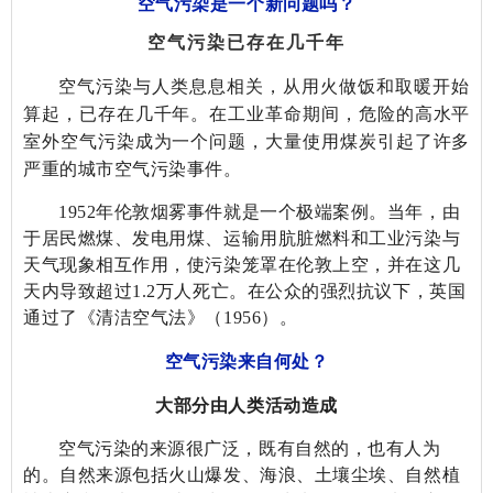
空气污染是一个新问题吗？
空气污染已存在几千年
空气污染与人类息息相关，从用火做饭和取暖开始
算起，已存在几千年。在工业革命期间，危险的高水平
室外空气污染成为一个问题，大量使用煤炭引起了许多
严重的城市空气污染事件。
1952年伦敦烟雾事件就是一个极端案例。当年，由
于居民燃煤、发电用煤、运输用肮脏燃料和工业污染与
天气现象相互作用，使污染笼罩在伦敦上空，并在这几
天内导致超过1.2万人死亡。在公众的强烈抗议下，英国
通过了《清洁空气法》（1956）。
空气污染来自何处？
大部分由人类活动造成
空气污染的来源很广泛，既有自然的，也有人为
的。自然来源包括火山爆发、海浪、土壤尘埃、自然植