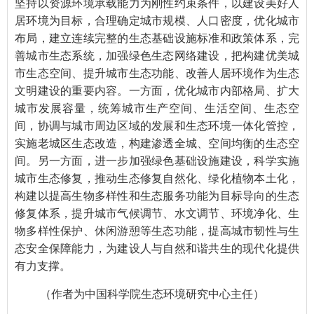
坚持以资源环境承载能力为刚性约束条件，以建设美好人
居环境为目标，合理确定城市规模、人口密度，优化城市
布局，建立连续完整的生态基础设施标准和政策体系，完
善城市生态系统，加强绿色生态网络建设，把构建优美城
市生态空间、提升城市生态功能、改善人居环境作为生态
文明建设的重要内容。一方面，优化城市内部格局、扩大
城市发展容量，统筹城市生产空间、生活空间、生态空
间，协调与城市周边区域的发展和生态环境一体化管控，
实施老城区生态改造，构建渗透全城、空间均衡的生态空
间。另一方面，进一步加强绿色基础设施建设，科学实施
城市生态修复，推动生态修复自然化、绿化植物本土化，
构建以提高生物多样性和生态服务功能为目标导向的生态
修复体系，提升城市气候调节、水文调节、环境净化、生
物多样性保护、休闲游憩等生态功能，提高城市韧性与生
态安全保障能力，为建设人与自然和谐共生的现代化提供
有力支撑。
（作者为中国科学院生态环境研究中心主任
）