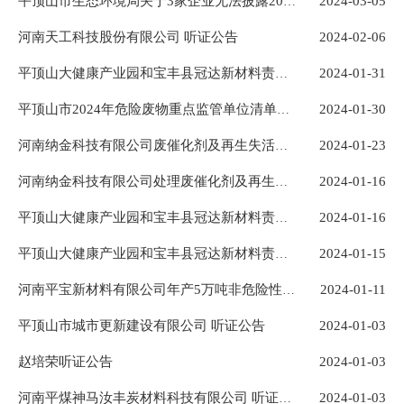
2024-03-05
平顶山市生态环境局关于3家企业无法披露2023年度环境信息的情况说明
河南天工科技股份有限公司 听证公告
2024-02-06
2024-01-31
平顶山大健康产业园和宝丰县冠达新材料责任有限公司六氟丙基三氟乙基醚项目环境影响报告书审批公告
2024-01-30
平顶山市2024年危险废物重点监管单位清单公示
2024-01-23
河南纳金科技有限公司废催化剂及再生失活活性炭项目和平顶山平煤机煤矿机械装备有限公司废切削液废乳化液处置项目环境影响报告书审批公告
2024-01-16
河南纳金科技有限公司处理废催化剂及再生失活活性炭项目和平顶山平煤机煤矿机械装备有限公司废切削液废乳化液处置项目环境影响报告书拟批准公示
2024-01-16
平顶山大健康产业园和宝丰县冠达新材料责任有限公司年产100000吨六氟丙基三氟乙基醚项目环境影响报告书拟批准公示
2024-01-15
平顶山大健康产业园和宝丰县冠达新材料责任有限公司年产100000吨六氟丙基三氟乙基醚项目环境影响报告书受理公示
2024-01-11
河南平宝新材料有限公司年产5万吨非危险性胶粘剂、固化剂、树脂和涂料项目环境影响报告书受理公示
平顶山市城市更新建设有限公司 听证公告
2024-01-03
赵培荣听证公告
2024-01-03
2024-01-03
河南平煤神马汝丰炭材料科技有限公司 听证公告