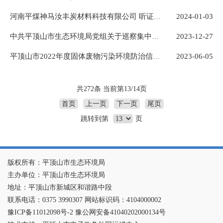
2024-01-03
河南平煤神马汝丰炭材料科技有限公司 听证公告
2023-12-27
中共平顶山市生态环境局党组关于巡察集中整改情况的通报
2023-06-05
平顶山市2022年度固体废物污染环境防治信息公告
共272条 当前第13/14页
首页
上一页
下一页
尾页
跳转到第
页
版权所有：平顶山市生态环境局
主办单位：平顶山市生态环境局
地址：平顶山市新城区和谐路中段
联系电话：0375 3990307 网站标识码：4104000002
豫ICP备11012098号-2 豫公网安备41040202000134号