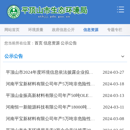
网站首页
环境质量
政府信息公开
信息资源
专题专栏
您当前所在位置：
首页
信息资源
公示公告
公示公告
2024-03-27
平顶山市2024年度环境信息依法披露企业拟定名单公示
2024-03-18
河南平宝新材料有限公司年产5万吨非危险性胶粘剂固化剂树脂和涂料项目审批公告
2024-03-13
平顶山金振高新材料有限公司年产50吨OLED电子材料项目环境影响报告书受理公示
2024-03-11
河南恒一新能源科技有限公司年产18000吨锂电池正极材料项目受理公示
2024-03-08
河南平宝新材料有限公司年产5万吨非危险性胶粘剂固化剂树脂和涂料项目拟批准公示