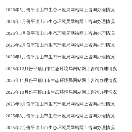
2026年5月份平顶山市生态环境局网站网上咨询办理情况
2026年4月份平顶山市生态环境局网站网上咨询办理情况
2026年3月份平顶山市生态环境局网站网上咨询办理情况
2026年2月份平顶山市生态环境局网站网上咨询办理情况
2026年1月份平顶山市生态环境局网站网上咨询办理情况
2025年12月份平顶山市生态环境局网站网上咨询办理情况
2025年11月份平顶山市生态环境局网站网上咨询办理情况
2025年10月份平顶山市生态环境局网站网上咨询办理情况
2025年9月份平顶山市生态环境局网站网上咨询办理情况
2025年8月份平顶山市生态环境局网站网上咨询办理情况
2025年7月份平顶山市生态环境局网站网上咨询办理情况