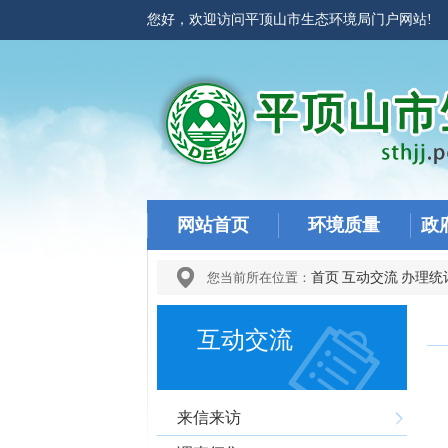
您好，欢迎访问平顶山市生态环境局门户网站
网站首页
环境质量
政
您当前所在位置：
首页
互动交流
办理统
互动交流
来信来访