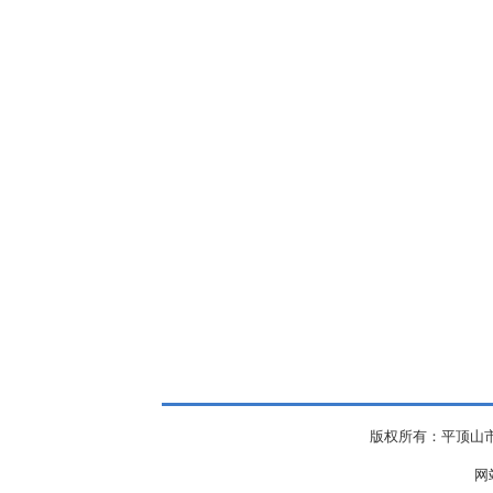
版权所有：平顶山市
网