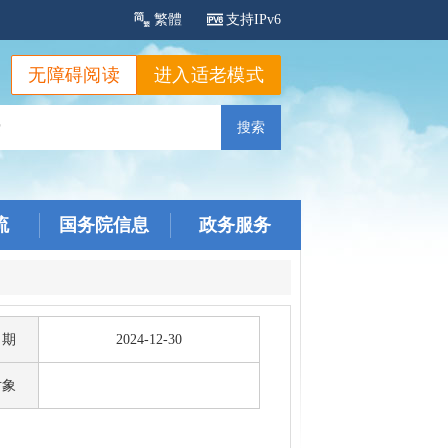
繁體
支持IPv6
无障碍阅读
进入适老模式
流
国务院信息
政务服务
日期
2024-12-30
对象