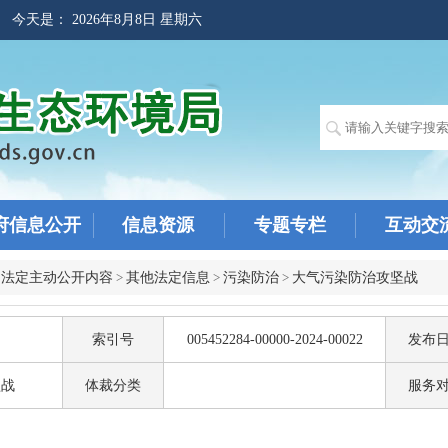
! 今天是：
2026年8月8日 星期六
府信息公开
信息资源
专题专栏
互动交
>
法定主动公开内容
>
其他法定信息
>
污染防治
>
大气污染防治攻坚战
索引号
005452284-00000-2024-00022
发布
坚战
体裁分类
服务