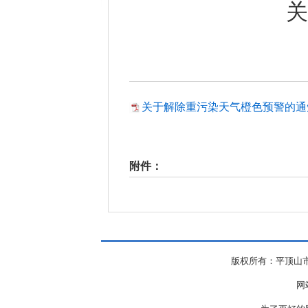
关
关于解除重污染天气橙色预警的通知.
附件：
版权所有：平顶山市
网