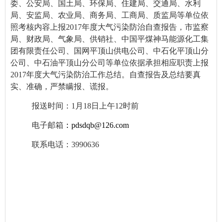
委、公安局、国土局、环保局、住建局、交通局、水利
局、安监局、农业局、商务局、工商局、质监局等
单位
依
照考核内容上报2017年度大气污染防治自查报告，市监察
局、财政局、气象局、供销社、中国平煤神马能源化工集
团有限责任公司、国网平顶山供电公司、中石化平顶山分
公司、中石油平顶山分公司等单位依据承担相应职责上报
2017年度大气污染防治工作总结。自查报告及总结要真
实、准确，严禁瞒报、谎报。
报送时间：1月18日上午12时前
电子邮箱
：
pdsdqb@126.com
联系电话：3990636