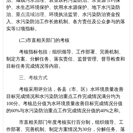
治、城镇污水治理、农业农村污染防治、水资源节约保
护、水生态环境保护、饮用水水源保护、地下水污染防
治、
重点流域治理、
环境执法监管、水
污染防治资金投
入、水污染防治工作长效机制、各方责任及公众参与的落
实等12项指标。
(
二)市直相关部门的考核
考核指标包括：组织领导、工作部署、完善机制、
制定方案、分解任务、落实责任、监督管理、督导检查和
目标任务完成情况等内容。
三、考核方式
考核采用评分法，各县（市、区）水环境质量改善
目标完成情况和水污染防治重点工作完成情况满分均为
100分。考核总分值为水环境质量改善目标完成情况分值
的60%与水污染防治重点工作完成情况分值的40%之和。
市直相关部门年度考核实行百分制，组织领导、工
作部署、完善机制、制定方案情况为30分，分解任务、落