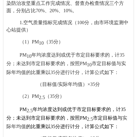
染防治攻坚重点工作完成情况、督查办检查情况三个方
面，分别占比70%、20%、10%。
1.
空气质量指标完成情况（100分，由市环境监测中
心站提供）
（1）PM
（35分）
10
PM
年均浓度达到或优于市定目标要求的，计
35
10
分；未达到市定目标要求的，按照
PM
市定目标值与实
10
际年均值的比重乘以
35
分进行计分，计算公式如下：
（目标值/实际年均值）×35分
（2）PM
（35分）
2.5
PM
年均浓度达到或优于市定目标要求的，计
35
2.5
分；未达到市定目标要求的，按照
PM
市定目标值与
实
2.5
际年均值
的比重乘以
35
分进行计分，计算公式如下：