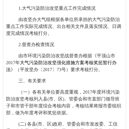
1.
大气污染防治攻坚重点工作完成情况
由攻坚办大气组根据各单位所承担的大气污染防治
重点工作实际完成情况、出台相关文件及落实情况、日调
度完成情况考核打分。
2.
督查办检查情况
由市环境污染防治攻坚战督查办根据《平顶山市
2017年
大气污染防治攻坚强化措施方案考核奖惩暂行办
法
》（平攻坚办〔2017〕73号）要求考核打分。
三、有关要求
（一）各
有关
单位要高度重视，2017年度环境污染
防治攻坚考核列入
县(市、区)、管委会和市直部门领导班
子和市管干部年度综合考核
内容，考核结果将报市委组织
部，做为年度考评和奖惩依据。
(
二) 各
县(市、区)
政府
、管委会
和市发
改委、工信