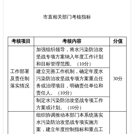
市直相关部门考核指标
考核项目
考核内容
分值
加强组织领导，将水污染防治攻
坚战专项方案纳入年度工作计划
和目标管理范围。（
10
分）
工作部署
建立完善工作机制，确定年度水
及责任制
污染防治攻坚战专项方案重点任
30
分
落实情况
务或治理项目，明确责任单位和
责任人。（
10
分）
制定水污染防治攻坚战专项工作
方案或计划。（
10
分）
组织协调推动本部门本系统落实
水污染防治攻坚战专项实施方
案，建立年度控制指标和重点工