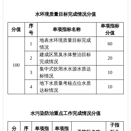
水环境质量目标完成情况分值
序
单项指标
分值
单项指标名称
号
分值
地表水环境质量目标完成
1
60
情况
建成区黑臭水体整治目标
2
20
完成情况
100
集中式饮用水水源水质达
3
10
标情况
地下水质量考核点位水质
4
10
达标情况
水污染防治重点工作完成情况分值
子指
分
序
单项指
单项指