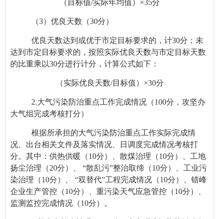
（目标值/实际年均值）×35分
（3）优良天数（30分）
优良天数达到或优于市定目标要求的，计
30
分；未
达到市定目标要求的，按照实际优良天数与市定目标天数
的比重乘以
30
分进行计分，计算公式如下：
（实际优良天数/目标值）×30分
2.
大气污染防治重点工作完成情况（100分，攻坚办
大气组完成考核打分）
根据所承担的大气污染防治重点工作实际完成情
况、出台相关文件及落实情况、日调度完成情况考核打
分。其中：供热供暖（10分）、散煤治理（10分）、工地
扬尘治理（20分）、 “散乱污”整治取缔（10分）、工业污
染治理（10分）、 “双替代”工程完成情况（10分）、错峰
企业生产管控（10分）、重污染天气应急管控（10分）、
监测监控完成情况（10分）。