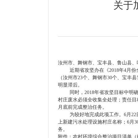
关于
汝州市、舞钢市、宝丰县、鲁山县、
近期省攻坚办在《
2018年4
（汝州市23个、舞钢市30个、宝丰县5
明显滞后。
同时，
2018年省攻坚目标中
村庄废水必须全收集全处理；责任目标
月底前完成整治任务。
为较好地完成此项工作。
6月2
上新建污水处理设施村庄名称；6月
务。
附件：
农村环境综合整治项目清单（