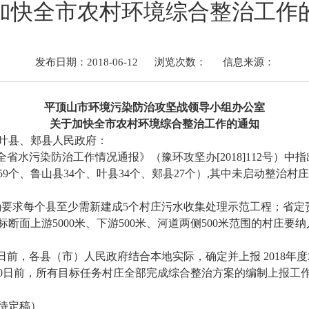
加快全市农村环境综合整治工作
发布日期：2018-06-12
浏览次数：
信息来源：
平顶山市环境污染防治攻坚战领导小组办公室
关于加快全市农村环境综合整治工作的通知
叶县、郏县人民政府：
月份全省水污染防治工作情况通报》（豫环攻坚办[2018]112号）
9个、鲁山县34个、叶县34个、郏县27个）,其中未启动整治村庄数
明确要求每个县至少需新建成5个村庄污水收集处理示范工程；省定
断面上游5000米、下游500米、河道两侧500米范围的村庄要
2日前，各县（市）人民政府结合本地实际，确定并上报 2018年
30日前，所有目标任务村庄全部完成综合整治方案的编制上报工作
待定稿）