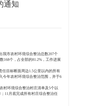
的通知
中指出我市农村环境综合整治总数207个
168个，占全部的81.2%，工作进展
责任目标断面周边1.5公里以内的所有
纳入今年农村环境综合整治范围，并于6
度农村环境综合整治村庄清单及5个以
；11月底完成所有村庄综合整治任