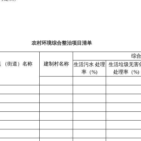
农村环境综合整治项目清单
综
 （街道）名称
建制村名称
生活污水 处理
生活垃圾无害
率（%)
处理率（%)