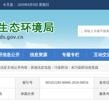
! 今天是：
2026年8月9日 星期日
府信息公开
信息资源
专题专栏
互动交
>
法定主动公开内容
>
其他法定信息
>
污染防治
>
水污染防治攻坚战
索引号
005452284-00000-2018-00034
发布
战
体裁分类
服务