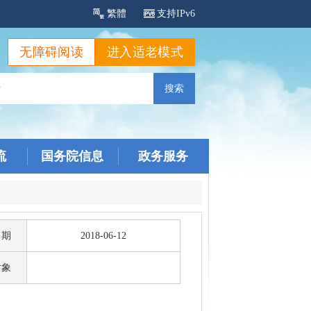
繁體
支持IPv6
无障碍阅读
进入适老模式
流
国务院信息
政务服务
日期
2018-06-12
对象