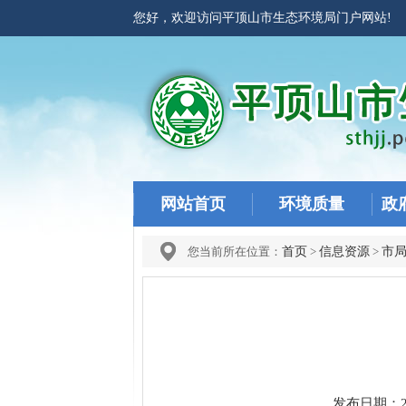
您好，欢迎访问平顶山市生态环境局门户网站
网站首页
环境质量
政
您当前所在位置：
首页
>
信息资源
>
市
发布日期：20