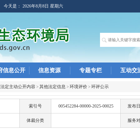
! 今天是：
2026年8月8日 星期六
府信息公开
信息资源
专题专栏
互动交
>
法定主动公开内容
>
其他法定信息
>
环境评价
>
环评公示
索引号
005452284-00000-2025-00025
发布
体裁分类
服务