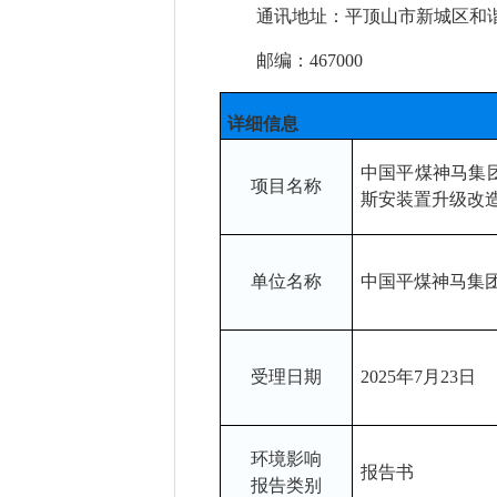
通讯地址：平顶山市新城区和
邮编：
467000
详细信息
中国平煤神马集
项目名称
斯安装置升级改
单位名称
中国平煤神马集
受理日期
20
2
5
年
7
月
23
日
环境影响
报告
书
报告类别