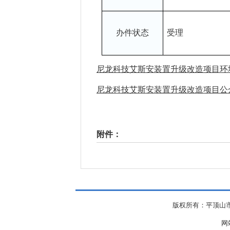
办件状态
受理
尼龙科技艾斯安装置升级改造项目环
尼龙科技艾斯安装置升级改造项目公
附件：
版权所有：平顶山市
网