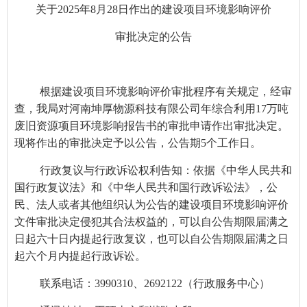
关于
20
2
5
年
8
月
28日
作出的建设项目环境影响评价
审批决定的公告
根据建设项目环境影响评价审批程序有关规定，经审
查，我局对河南坤厚物源科技有限公司年综合利用
17万吨
废旧资源项目环境影响报告书
的
审批申请作出审批决定。
现将作出的审批决定予以公告，公告期
5个工作日。
行政复议与行政诉讼权利告知：依据《中华人民共和
国行政复议法》和《中华人民共和国行政诉讼法》，公
民、法人或者其他组织认为公告的建设项目环境影响评价
文件审批决定侵犯其合法权益的，可以自公告期限届满之
日起六十日内提起行政复议，也可以自公告期限届满之日
起六个月内提起行政诉讼。
联系电话：
3990310、269212
2
（行政服务中心）