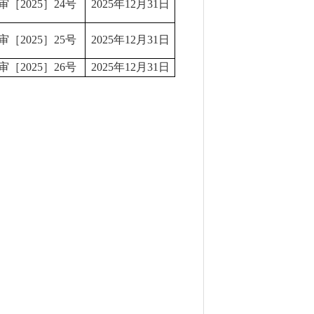
审
［
20
2
5
］
24
号
20
2
5
年
12
月
31
日
审
［
20
2
5
］
2
5
号
20
2
5
年
12
月
31
日
审
［
20
2
5
］
2
6
号
20
2
5
年
12
月
31
日