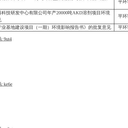
平环
料科技研发中心有限公司年产
20000吨AKD溶剂项目环境
平环
见
产业基地建设项目（一期）环境影响报告书》的批复意见
平环
 9ut4
 ke6e