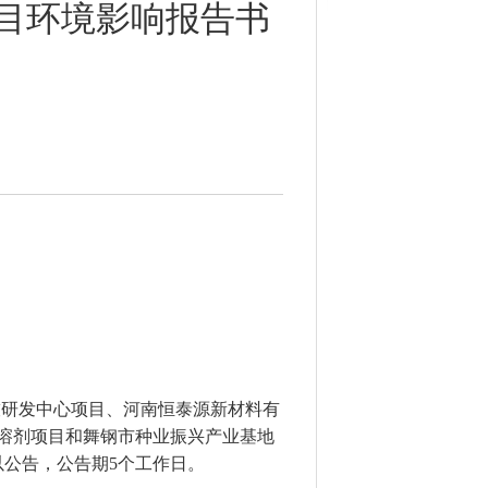
目环境影响报告书
技研发中心项目、河南恒泰源新材料有
KD溶剂项目和舞钢市种业振兴产业基地
以公告，公告期
5个工作日。