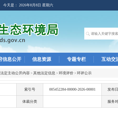
! 今天是：
2026年8月8日 星期六
府信息公开
信息资源
专题专栏
互动交
>
法定主动公开内容
>
其他法定信息
>
环境评价
>
环评公示
索引号
005452284-00000-2026-00001
发布
体裁分类
服务