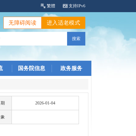
繁體
支持IPv6
无障碍阅读
进入适老模式
流
国务院信息
政务服务
日期
2026-01-04
对象