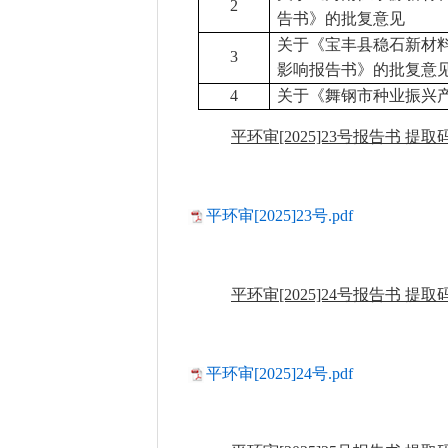
2
告书》的批复意见
关于《宝丰县稳石新材
3
影响报告书》的批复意
4
关于《舞钢市种业振兴
平环审
[2025]23号报告书 提取码:
平环审[2025]23号.pdf
平环审
[2025]24号报告书 提取码:
平环审[2025]24号.pdf