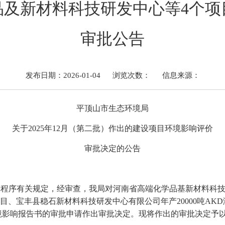
品及新材料科技研发中心等4个项
审批公告
发布日期：2026-01-04
浏览次数：
信息来源：
平顶山市
生态环境
局
关于
20
2
5
年
12
月
（第二批）
作出的建设项目环境影响评价
审批决定的公告
批程序有关规定，经审查，我局对河南省高端化学品基新材料科
项目、宝丰县稳石新材料科技研发中心有限公司年产20000吨A
境影响报告书
的
审批申请作出审批决定。现将作出的审批决定予