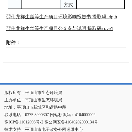
方式
羿伟龙祥生丝等生产项目环境影响报告书
提取码
: dgih
羿伟龙祥生丝等生产项目公众参与说明
提取码
: dve1
附件：
版权所有：平顶山市生态环境局
主办单位：平顶山市生态环境局
地址：平顶山市新城区和谐路中段
联系电话：0375 3990307 网站标识码：4104000002
豫ICP备11012098号-2 豫公网安备41040202000134号
技术支持：平顶山市电子政务外网运维中心