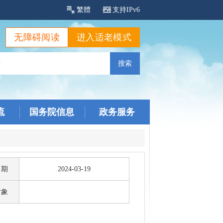
繁體
支持IPv6
无障碍阅读
进入适老模式
流
国务院信息
政务服务
日期
2024-03-19
对象