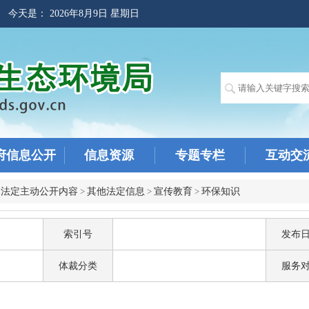
! 今天是：
2026年8月9日 星期日
府信息公开
信息资源
专题专栏
互动交
>
法定主动公开内容
>
其他法定信息
>
宣传教育
>
环保知识
索引号
发布
体裁分类
服务