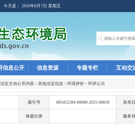
! 今天是：
2026年8月7日 星期五
府信息公开
信息资源
专题专栏
互动交
>
法定主动公开内容
>
其他法定信息
>
环境评价
>
环评公示
索引号
005452284-00000-2025-00018
发布
体裁分类
服务