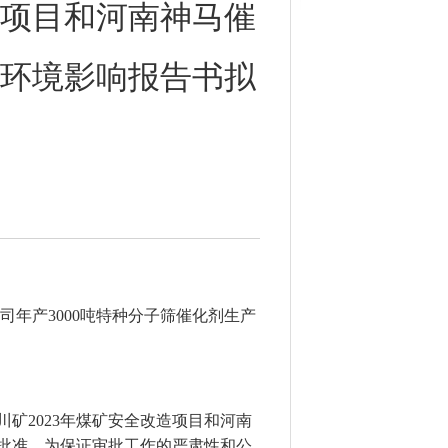
项目和河南神马催
环境影响报告书拟
司年产3000吨特种分子筛催化剂生产
川矿
2023年煤矿安全改造项目和河南
批准。为保证审批工作的严肃性和公