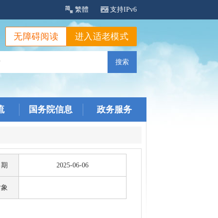
繁體
支持IPv6
无障碍阅读
进入适老模式
流
国务院信息
政务服务
日期
2025-06-06
对象