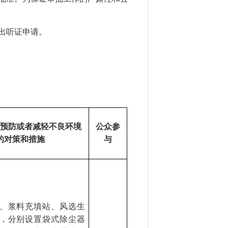
出听证申请。
预防或者减轻不良环境
公众参
的对策和措施
与
、浆料充填站、风选生
，分别设置袋式除尘器