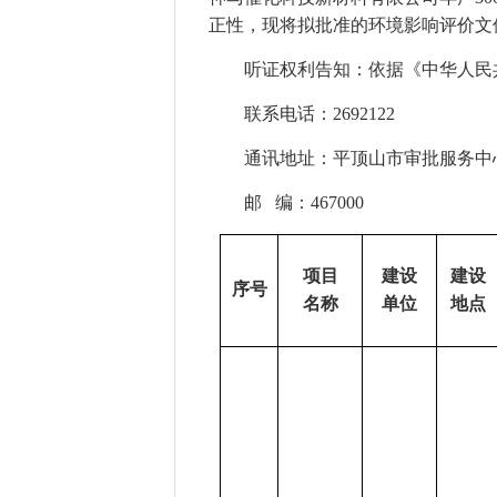
正性，现将拟批准的环境影响评价文
听证权利告知：依据《中华人民
联系电话：
269212
2
通讯地址：平顶山市审批服务中
邮
编：467000
项目
建设
建设
序号
名称
单位
地点