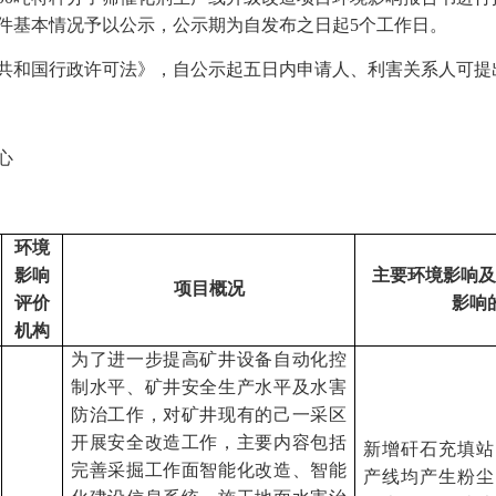
件基本情况予以公示，公示期为
自发布之日起
5个工作日
。
共和国行政许可法》，自公示起五日内申请人、利害关系人可提
心
环境
影响
主要环境影响及
项目概况
评价
影响
机构
为了进一步提高矿井设备自动化控
制水平、矿井安全生产水平及水害
防治工作，对矿井现有的己一采区
开展安全改造工作，主要内容包括
新增矸石充填站
完善采掘工作面智能化改造、智能
产线均产生粉尘