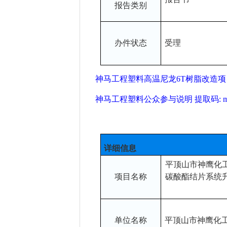
报告类别
办件状态
受理
神马工程塑料高温尼龙6T树脂改造项目
神马工程塑料公众参与说明 提取码: m
详细信息
平顶山市神鹰化
项目名称
碳酸酯结片系统
单位名称
平顶山市神鹰化