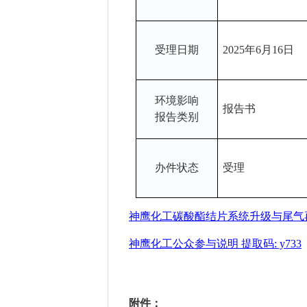
受理日期
2025年6月16日
环境影响
报告书
报告类别
办件状态
受理
神鹰化工碳酸酯结片系统升级与尾气
神鹰化工公众参与说明
提取码
: y733
附件：