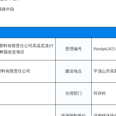
谐路中段
塑料有限责任公司高温尼龙
6T
受理编号
Pdsshpk2025
树脂改造项目
塑料有限责任公司
建设地点
平顶山市高
办理部门
环评科
环评编制单位
河南锦沐环