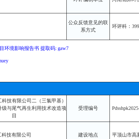
公众反馈意见的联
环评科：3990
系方式
环境影响报告书 提取码: gaw
7
uey
工科技有限公司二（三氯甲基）
升级与尾气再生利用技术改造项
受理编号
Pdsshpk2025
目
工科技有限公司
建设地点
平顶山市高