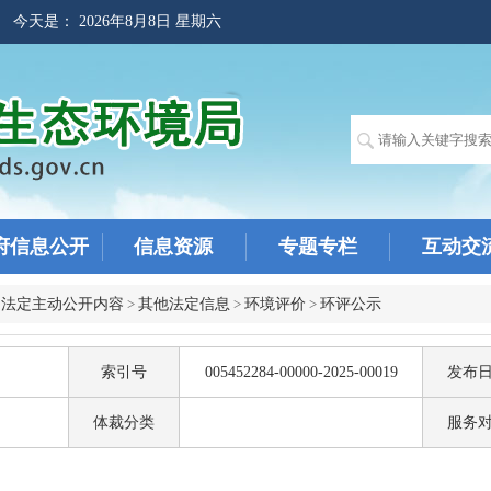
! 今天是：
2026年8月8日 星期六
府信息公开
信息资源
专题专栏
互动交
>
法定主动公开内容
>
其他法定信息
>
环境评价
>
环评公示
索引号
005452284-00000-2025-00019
发布
体裁分类
服务