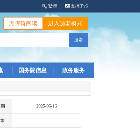
繁體
支持IPv6
无障碍阅读
进入适老模式
流
国务院信息
政务服务
日期
2025-06-16
对象