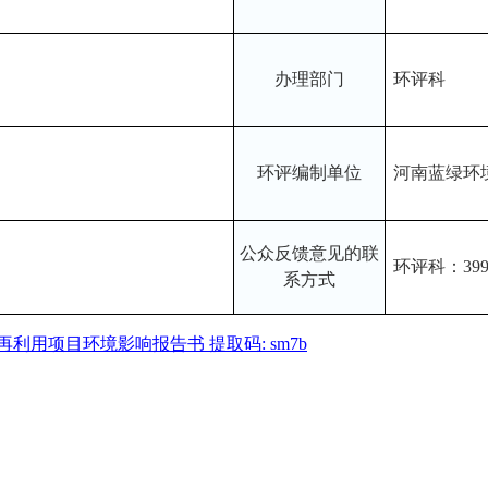
办理部门
环评科
环评编制单位
河南蓝绿环
公众反馈意见的联
环评科：3990
系方式
再利用项目环境影响报告书
提取码
: sm7b