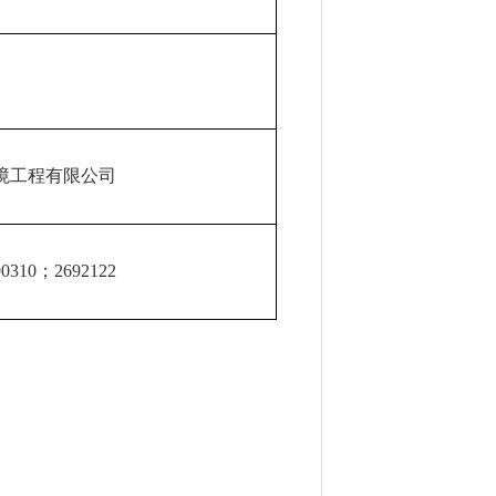
境工程有限公司
310；269212
2