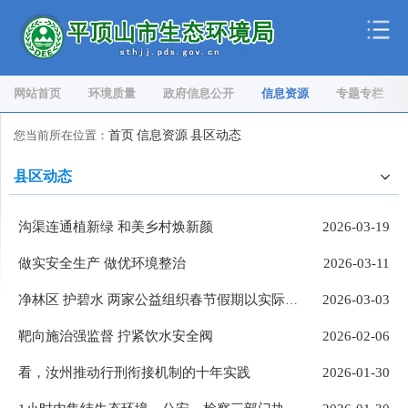
网站首页
环境质量
政府信息公开
信息资源
专题专栏
您当前所在位置：
首页
信息资源
县区动态
县区动态
沟渠连通植新绿 和美乡村焕新颜
2026-03-19
做实安全生产 做优环境整治
2026-03-11
2026-03-03
净林区 护碧水 两家公益组织春节假期以实际行动守护 绿水青山
靶向施治强监督 拧紧饮水安全阀
2026-02-06
看，汝州推动行刑衔接机制的十年实践
2026-01-30