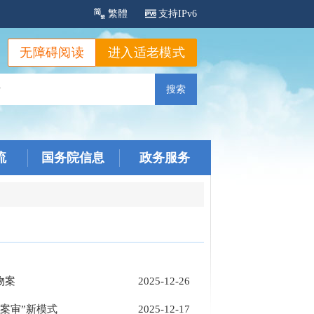
繁體
支持IPv6
无障碍阅读
进入适老模式
流
国务院信息
政务服务
物案
2025-12-26
式案审”新模式
2025-12-17