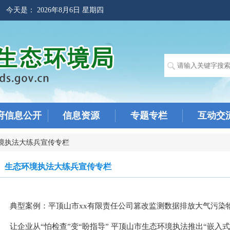
! 今天是：
2026年8月6日 星期四
府信息公开
信息资源
专题专栏
互动交
境执法大练兵宣传专栏
生态环境执法大练兵宣传专栏
典型案例：平顶山市xx有限责任公司篡改监测数据排放大气污染
让企业从“怕检查”变“盼指导” 平顶山市生态环境执法推出“嵌入