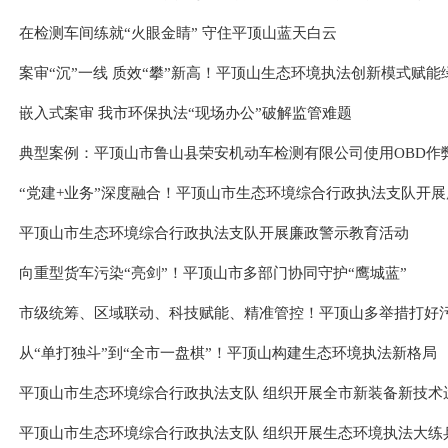
在检测车间练就“火眼金睛” 守住平顶山蓝天白云
案审“沉”一线 质效“攀”新高！平顶山生态环境执法创新模式赋能
嵌入式案审 我市环保执法“现场办公”破解监管难题
“党建+业务”深度融合！平顶山市生态环境综合行政执法支队开
平顶山市生态环境综合行政执法支队开展廉政警示教育活动
向重型货车污染“亮剑”！平顶山市多部门协同守护“鹰城蓝”
市级统筹、区域联动、科技赋能、精准管控！平顶山多举措打好
从“单打独斗”到“全市一盘棋”！平顶山构建生态环境执法新格局