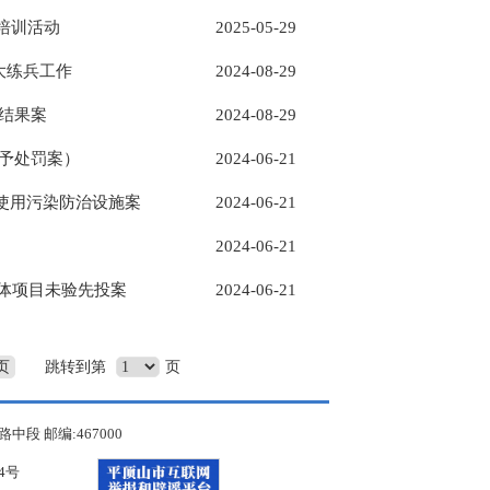
培训活动
2025-05-29
大练兵工作
2024-08-29
结果案
2024-08-29
予处罚案）
2024-06-21
使用污染防治设施案
2024-06-21
2024-06-21
粉体项目未验先投案
2024-06-21
页
跳转到第
页
 邮编:467000
34号