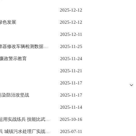
2025-12-12
绿色发展
2025-12-12
2025-12-11
2025-11-25
典型案例：平顶山市鲁山县荣安机动车检测有限公司使用OBD作弊器修改车辆检测数据出具虚假检测报告涉嫌犯罪案
展廉政警示教育
2025-11-24
2025-11-21
2025-11-17
污染防治攻坚战
2025-11-17
2025-11-14
2025-10-16
平顶山市生态环境综合行政执法支队 组织开展全市新装备新技术运用实战练兵 技能比武活动
2025-07-11
平顶山市生态环境综合行政执法支队 组织开展生态环境执法大练兵 城镇污水处理厂实战实训