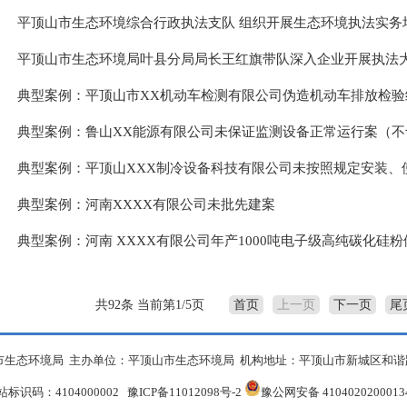
平顶山市生态环境综合行政执法支队 组织开展生态环境执法实务
平顶山市生态环境局叶县分局局长王红旗带队深入企业开展执法
典型案例：平顶山市XX机动车检测有限公司伪造机动车排放检验
典型案例：鲁山XX能源有限公司未保证监测设备正常运行案（不
典型案例：平顶山XXX制冷设备科技有限公司未按照规定安装、
典型案例：河南XXXX有限公司未批先建案
典型案例：河南 XXXX有限公司年产1000吨电子级高纯碳化硅
共92条 当前第1/5页
首页
上一页
下一页
尾
生态环境局 主办单位：平顶山市生态环境局 机构地址：平顶山市新城区和谐路中段
站标识码：4104000002
豫ICP备11012098号-2
豫公网安备 410402020001